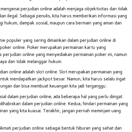
el mengenai perjudian online adalah menjaga objektivitas dan tidak
ian ilegal. Sebagai penulis, kita harus memberikan informasi yang
 segi hukum, dampak sosial, maupun cara bermain yang aman dan
me populer yang sering dimainkan dalam perjudian online di
 poker online. Poker merupakan permainan kartu yang
 perjudian online yang menyediakan permainan poker ini, namun
rcaya dan tidak melanggar hukum.
dian online adalah slot online. Slot merupakan permainan yang
uk mendapatkan jackpot besar. Namun, kita harus selalu ingat
tungan dan bisa membuat keuangan kita jadi terganggu.
al dalam perjudian online, ada beberapa hal yang perlu diingat.
ihabiskan dalam perjudian online. Kedua, hindari permainan yang
ainan yang kita kuasai. Terakhir, jangan pernah meminjam uang
ikmati perjudian online sebagai bentuk hiburan yang sehat dan