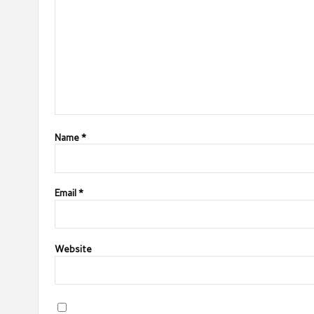
Name
*
Email
*
Website