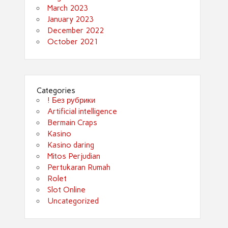
March 2023
January 2023
December 2022
October 2021
Categories
! Без рубрики
Artificial intelligence
Bermain Craps
Kasino
Kasino daring
Mitos Perjudian
Pertukaran Rumah
Rolet
Slot Online
Uncategorized