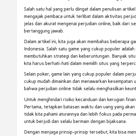
Salah satu hal yang perlu diingat dalam penulisan artik
mengajak pembaca untuk terlibat dalam aktivitas perjud
jelas dan akurat mengenai perjudian online, baik dari
bertanggung jawab.
Dalam artikel ini, kita juga akan membahas beberapa ga
Indonesia. Salah satu game yang cukup populer adalah
membutuhkan strategi dan keberuntungan. Banyak situs
kita harus berhati-hati dalam memilih situs yang terpe
Selain poker, game lain yang cukup populer dalam perju
cukup mudah dimainkan dan menawarkan kesempatan unt
bahwa perjudian online tidak selalu menghasilkan keun
Untuk menghindari risiko kecanduan dan kerugian finansi
Pertama, tetapkan batasan waktu dan uang yang akan d
tidak kita pahami aturannya dan lebih fokus pada perm
untuk berjudi dan selalu bermain dengan bijaksana.
Dengan menjaga prinsip-prinsip tersebut, kita bisa men