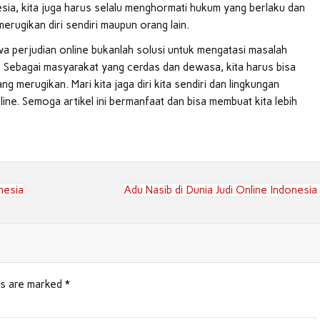
ia, kita juga harus selalu menghormati hukum yang berlaku dan
 merugikan diri sendiri maupun orang lain.
ahwa perjudian online bukanlah solusi untuk mengatasi masalah
 Sebagai masyarakat yang cerdas dan dewasa, kita harus bisa
 merugikan. Mari kita jaga diri kita sendiri dan lingkungan
line. Semoga artikel ini bermanfaat dan bisa membuat kita lebih
.
nesia
Adu Nasib di Dunia Judi Online Indonesia
ds are marked
*