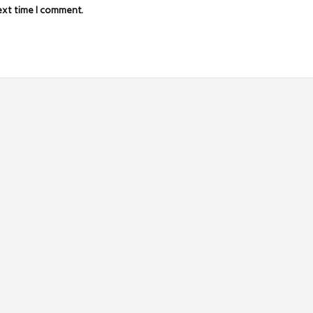
ext time I comment.