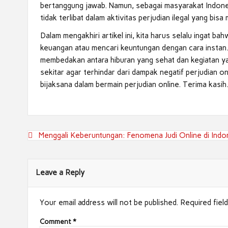
bertanggung jawab. Namun, sebagai masyarakat Indones
tidak terlibat dalam aktivitas perjudian ilegal yang bisa
Dalam mengakhiri artikel ini, kita harus selalu ingat b
keuangan atau mencari keuntungan dengan cara instan.
membedakan antara hiburan yang sehat dan kegiatan yang
sekitar agar terhindar dari dampak negatif perjudian on
bijaksana dalam bermain perjudian online. Terima kasih
Post
Menggali Keberuntungan: Fenomena Judi Online di Indo
navigation
Leave a Reply
Your email address will not be published.
Required fiel
Comment
*