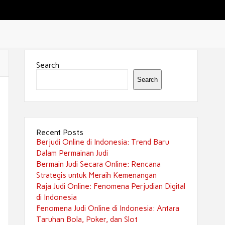
Search
Search
Recent Posts
Berjudi Online di Indonesia: Trend Baru
Dalam Permainan Judi
Bermain Judi Secara Online: Rencana
Strategis untuk Meraih Kemenangan
Raja Judi Online: Fenomena Perjudian Digital
di Indonesia
Fenomena Judi Online di Indonesia: Antara
Taruhan Bola, Poker, dan Slot