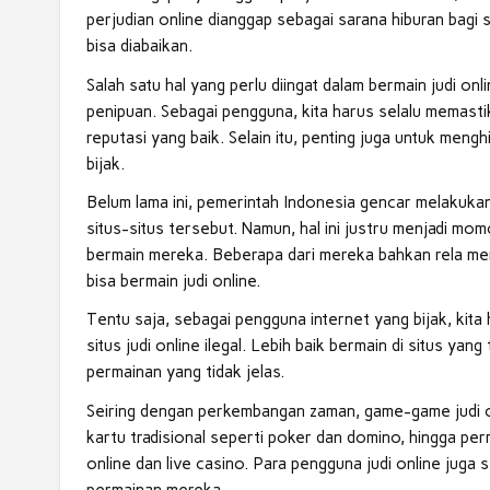
perjudian online dianggap sebagai sarana hiburan bagi s
bisa diabaikan.
Salah satu hal yang perlu diingat dalam bermain judi o
penipuan. Sebagai pengguna, kita harus selalu memastikan
reputasi yang baik. Selain itu, penting juga untuk me
bijak.
Belum lama ini, pemerintah Indonesia gencar melakukan 
situs-situs tersebut. Namun, hal ini justru menjadi mo
bermain mereka. Beberapa dari mereka bahkan rela menca
bisa bermain judi online.
Tentu saja, sebagai pengguna internet yang bijak, kit
situs judi online ilegal. Lebih baik bermain di situs ya
permainan yang tidak jelas.
Seiring dengan perkembangan zaman, game-game judi on
kartu tradisional seperti poker dan domino, hingga p
online dan live casino. Para pengguna judi online juga
permainan mereka.