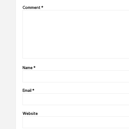
Comment
*
Name
*
Email
*
Website