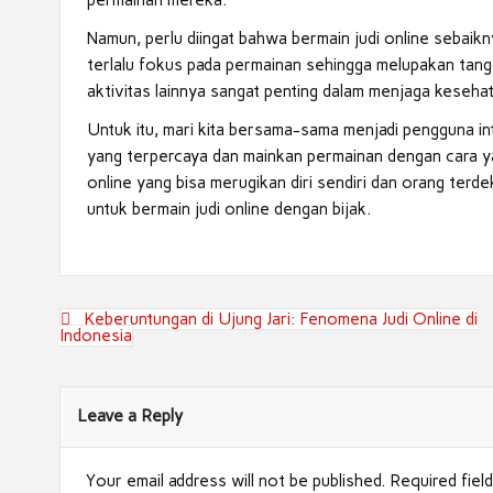
Namun, perlu diingat bahwa bermain judi online sebaik
terlalu fokus pada permainan sehingga melupakan tangg
aktivitas lainnya sangat penting dalam menjaga kesehata
Untuk itu, mari kita bersama-sama menjadi pengguna inte
yang terpercaya dan mainkan permainan dengan cara ya
online yang bisa merugikan diri sendiri dan orang terde
untuk bermain judi online dengan bijak.
Post
Keberuntungan di Ujung Jari: Fenomena Judi Online di
navigation
Indonesia
Leave a Reply
Your email address will not be published.
Required fiel