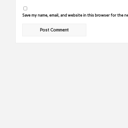
Save my name, email, and website in this browser for the n