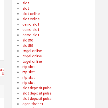
slot
slot
slot online
slot online
demo slot
demo slot
demo slot
slot88
slot88
togel online
togel online
togel online
rtp slot
ara
rtp slot
rtp slot
rtp slot
slot deposit pulsa
slot deposit pulsa
slot deposit pulsa
agen sbobet