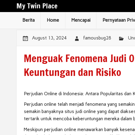
My Twin Place
Berita
Home
Mencapai
Pernyataan Priv
August 13, 2024
famousbug28
Unc
Menguak Fenomena Judi On
Keuntungan dan Risiko
Perjudian Online di Indonesia: Antara Popularitas dan 
Perjudian online telah menjadi fenomena yang semakin
semakin banyaknya situs judi online yang dapat diakse
tertarik untuk mencoba keberuntungan mereka dalam b
Meskipun perjudian online menawarkan banyak kesenang