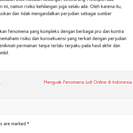
i, namun risiko kehilangan juga selalu ada. Oleh karena itu,
ikokan dan tidak mengandalkan perjudian sebagai sumber
pakan fenomena yang kompleks dengan berbagai pro dan kontra
k memahami risiko dan konsekuensi yang terkait dengan perjudian
enikmati permainan tanpa terlalu terpaku pada hasil akhir dan
mbil.
,
Menguak Fenomena Judi Online di Indonesia
ds are marked
*