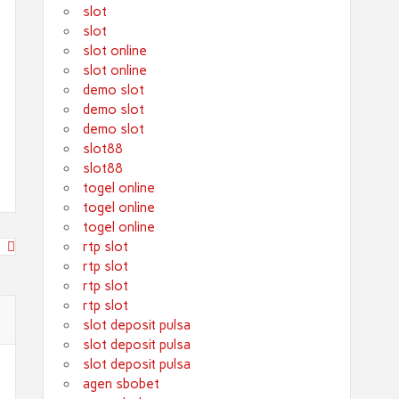
slot
slot
slot online
slot online
demo slot
demo slot
demo slot
slot88
slot88
togel online
togel online
togel online
rtp slot
rtp slot
rtp slot
rtp slot
slot deposit pulsa
slot deposit pulsa
slot deposit pulsa
agen sbobet